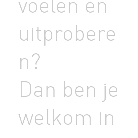
voelen en
uitprobere
n?
Dan ben je
welkom in