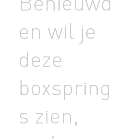
Benieuwd
en wil je
deze
boxspring
s zien,