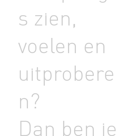
s zien,
voelen en
uitprobere
n?
Dan ben je