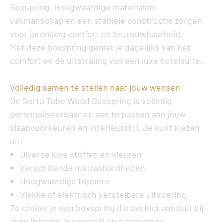
Boxspring
. Hoogwaardige materialen,
vakmanschap en een stabiele constructie zorgen
voor jarenlang comfort en betrouwbaarheid.
Met deze boxspring geniet je dagelijks van het
comfort en de uitstraling van een luxe hotelsuite.
Volledig samen te stellen naar jouw wensen
De
Serta Tube Wood Boxspring
is volledig
personaliseerbaar en aan te passen aan jouw
slaapvoorkeuren en interieurstijl. Je kunt kiezen
uit:
Diverse luxe stoffen en kleuren
Verschillende matrashardheden
Hoogwaardige toppers
Vlakke of elektrisch verstelbare uitvoering
Zo creëer je een boxspring die perfect aansluit bij
jouw lichaam, levensstijl en slaapkamer.