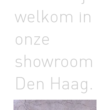
welkom in
onze
showroom
Den Haag.