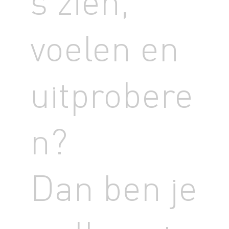
s zien,
voelen en
uitprobere
n?
Dan ben je