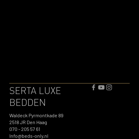
SERTA LUXE
BEDDEN
Waldeck Pyrmontkade 89
2518 JR Den Haag
070 - 205 57 61
Info@beds-only.nl